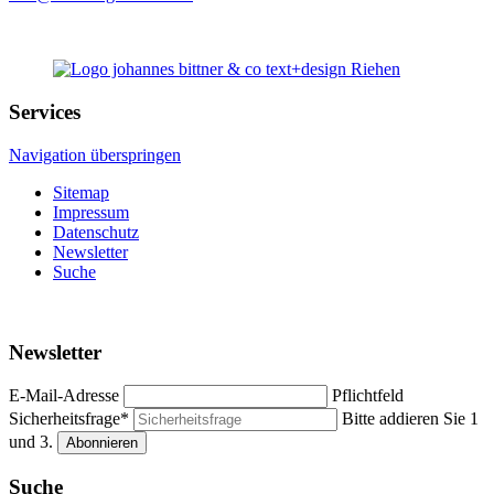
Services
Navigation überspringen
Sitemap
Impressum
Datenschutz
Newsletter
Suche
Newsletter
E-Mail-Adresse
Pflichtfeld
Sicherheitsfrage
*
Bitte addieren Sie 1
und 3.
Suche