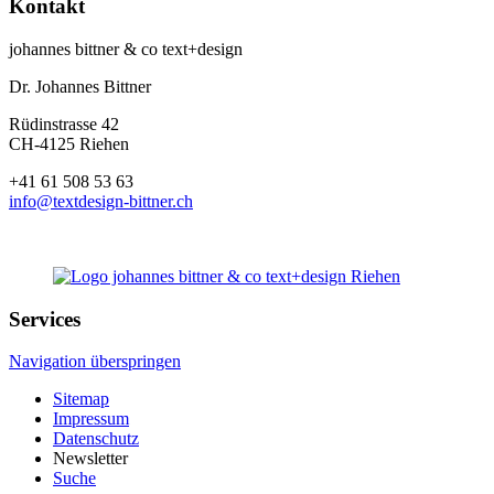
Kontakt
johannes bittner & co text+design
Dr. Johannes Bittner
Rüdinstrasse 42
CH-4125 Riehen
+41 61 508 53 63
info@textdesign-bittner.ch
Services
Navigation überspringen
Sitemap
Impressum
Datenschutz
Newsletter
Suche