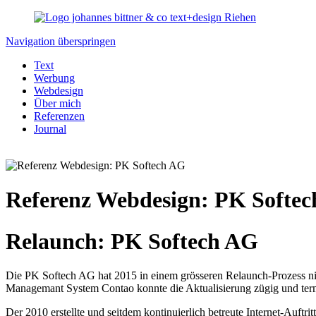
Navigation überspringen
Text
Werbung
Webdesign
Über mich
Referenzen
Journal
Referenz Webdesign: PK Softe
Relaunch: PK Softech AG
Die PK Softech AG hat 2015 in einem grösseren Relaunch-Prozess nich
Managemant System Contao konnte die Aktualisierung zügig und ter
Der 2010 erstellte und seitdem kontinuierlich betreute Internet-Auft