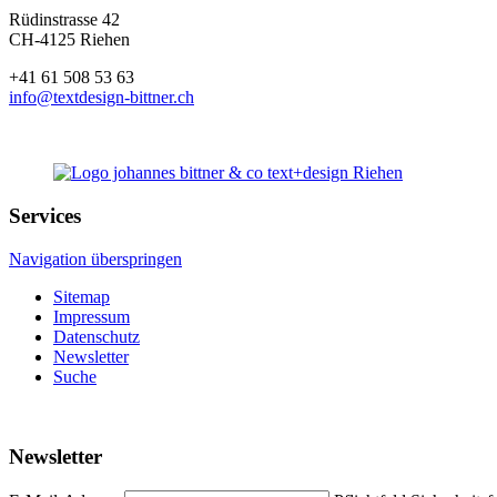
Rüdinstrasse 42
CH-4125 Riehen
+41 61 508 53 63
info@textdesign-bittner.ch
Services
Navigation überspringen
Sitemap
Impressum
Datenschutz
Newsletter
Suche
Newsletter