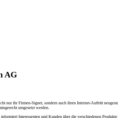
ch AG
t nur ihr Firmen-Signet, sondern auch ihren Internet-Auftritt neuges
mingerecht umgesetzt werden.
ritt informiert Interessenten und Kunden über die verschiedenen Produ