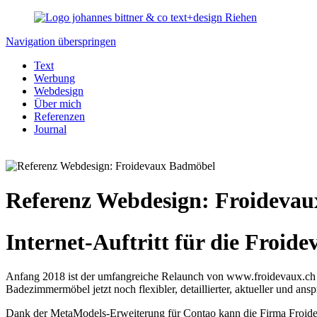
Navigation überspringen
Text
Werbung
Webdesign
Über mich
Referenzen
Journal
Referenz Webdesign: Froideva
Internet-Auftritt für die Froid
Anfang 2018 ist der umfangreiche Relaunch von www.froidevaux.ch
Badezimmermöbel jetzt noch flexibler, detaillierter, aktueller und a
Dank der MetaModels-Erweiterung für Contao kann die Firma Froidev