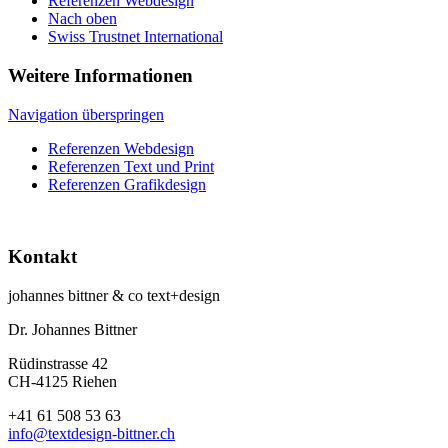
Referenzen Webdesign
Nach oben
Swiss Trustnet International
Weitere Informationen
Navigation überspringen
Referenzen Webdesign
Referenzen Text und Print
Referenzen Grafikdesign
Kontakt
johannes bittner & co text+design
Dr. Johannes Bittner
Rüdinstrasse 42
CH-4125 Riehen
+41 61 508 53 63
info@textdesign-bittner.ch