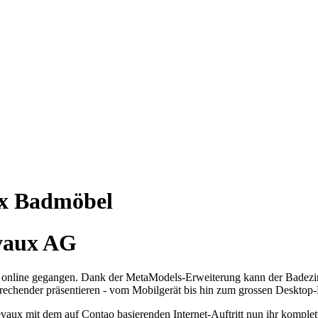
ux Badmöbel
evaux AG
 online gegangen. Dank der MetaModels-Erweiterung kann der Badez
nsprechender präsentieren - vom Mobilgerät bis hin zum grossen Desktop
aux mit dem auf Contao basierenden Internet-Auftritt nun ihr kompl