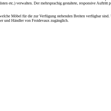
sten etc.) verwalten. Der mehrsprachig gestaltete, responsive Auftrit
elche Möbel für die zur Verfügung stehenden Breiten verfügbar sind. Ü
tner und Händler von Froidevaux zugänglich.