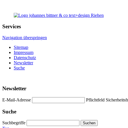
Services
Navigation überspringen
Sitemap
Impressum
Datenschutz
Newsletter
Suche
Newsletter
E-Mail-Adresse
Pflichtfeld
Sicherheitsf
Suche
Suchbegriffe