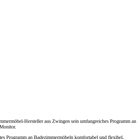
immermöbel-Hersteller aus Zwingen sein umfangreiches Programm an
-Monitor.
ettes Programm an Badezimmermöbeln komfortabel und flexibel,