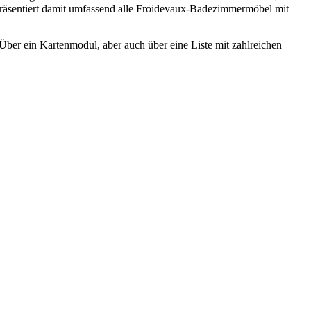
t präsentiert damit umfassend alle Froidevaux-Badezimmermöbel mit
ber ein Kartenmodul, aber auch über eine Liste mit zahlreichen