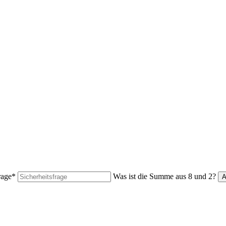
rage
*
Was ist die Summe aus 8 und 2?