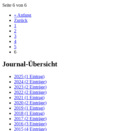
Seite 6 von 6
« Anfang
Zurück
1
2
3
4
5
6
Journal-Übersicht
2025 (1 Eintrag)
2024 (2 Einträge)
2023 (2 Einträge)
2022 (2 Einträge)
2021 (1 Eintrag)
2020 (2 Einträge)
2019 (1 Eintrag)
2018 (1 Eintrag)
2017 (2 Einträge)
2016 (3 Einträge)
2015 (4 Einträge)