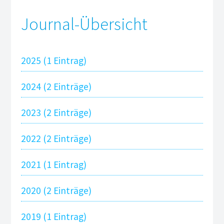
ltung Wortmarke / CI
Journal-Übersicht
ltung CD und Wortmarke
ltung Wortmarke
2025 (1 Eintrag)
d Wortmarke Sportiv DEPOT
2024 (2 Einträge)
2023 (2 Einträge)
2022 (2 Einträge)
2021 (1 Eintrag)
2020 (2 Einträge)
2019 (1 Eintrag)